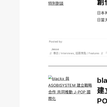
創
日本神
日當天
Posted by:
Jesse
//
專訪 / Interviews
,
話題焦點 / Features
//
bl
建
P