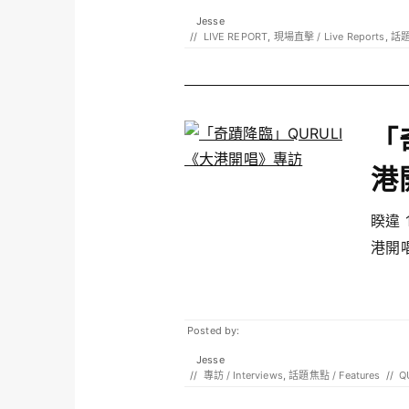
Jesse
//
LIVE REPORT
,
現場直擊 / Live Reports
,
話題
「
港
睽違 
港開唱
Posted by:
Jesse
//
專訪 / Interviews
,
話題焦點 / Features
//
Q