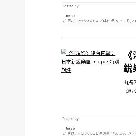
Posted by:
Jesse
//
專訪 / Interviews
//
柏木由紀
//
2 3 月, 2
《
銳
由搞
《#バ
Posted by:
Jesse
//
專訪 / Interviews
,
話題焦點 / Features
//
m