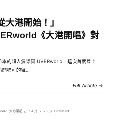
從大港開始！」
VERworld《大港開唱》對
本的超人氣樂團 UVERworld，這次首度登上
開唱》的舞...
Full Article →
orld
,
大港開唱
//
7 4 月, 2025
//
Comment