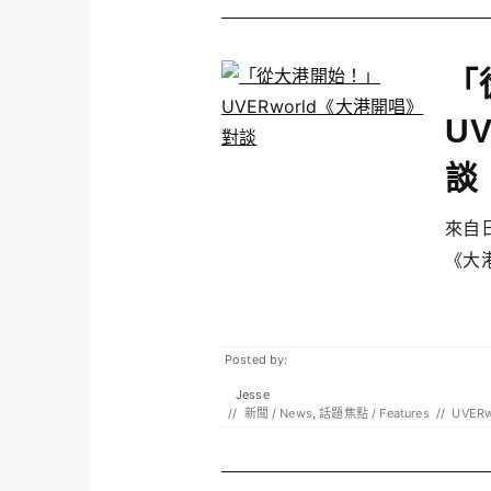
「
U
談
來自日
《大港
Posted by:
Jesse
//
新聞 / News
,
話題焦點 / Features
//
UVERw