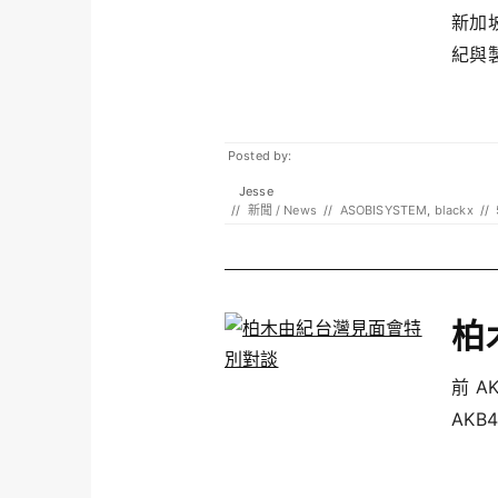
新加坡
紀與製
Posted by:
Jesse
//
新聞 / News
//
ASOBISYSTEM
,
blackx
//
柏
前 A
AKB48