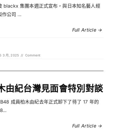
 blackx 集團本週正式宣布，與日本知名藝人經
作公司 ...
Full Article →
5 3 月, 2025
//
Comment
木由紀台灣見面會特別對談
KB48 成員柏木由紀去年正式卸下了待了 17 年的
...
Full Article →