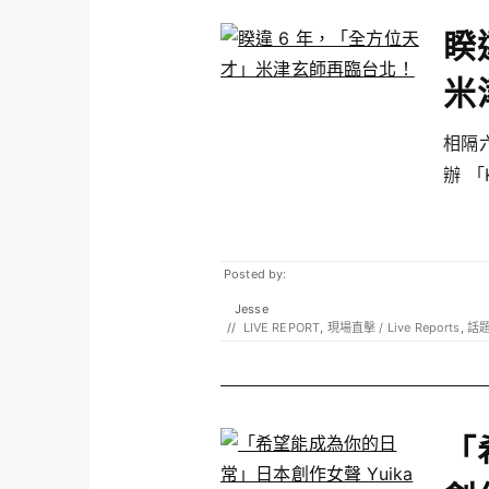
睽
米
相隔六
辦 「K
Posted by:
Jesse
//
LIVE REPORT
,
現場直擊 / Live Reports
,
話題
「