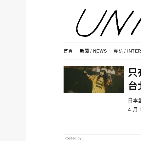
Skip to content
Menu
首頁
新聞 / NEWS
專訪 / INTE
只
台
日本
4 月 1
Posted by: