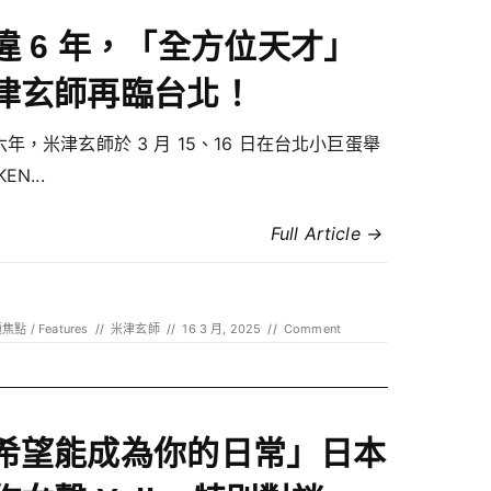
違 6 年，「全方位天才」
津玄師再臨台北！
年，米津玄師於 3 月 15、16 日在台北小巨蛋舉
EN...
Full Article →
焦點 / Features
//
米津玄師
//
16 3 月, 2025
//
Comment
希望能成為你的日常」日本