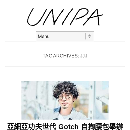
Skip to content
Menu
TAG ARCHIVES:
JJJ
亞細亞功夫世代 Gotch 自掏腰包舉辦