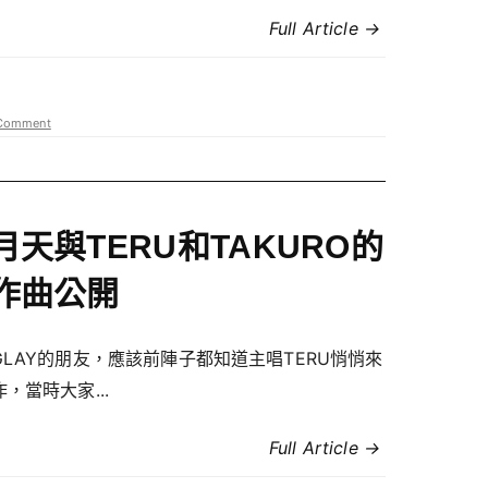
Full Article →
Comment
月天與TERU和TAKURO的
作曲公開
GLAY的朋友，應該前陣子都知道主唱TERU悄悄來
，當時大家...
Full Article →