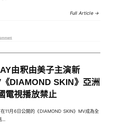
Full Article →
omment
LAY由釈由美子主演新
V《DIAMOND SKIN》亞洲
國電視播放禁止
Y在11月6日公開的《DIAMOND SKIN》MV成為全
..