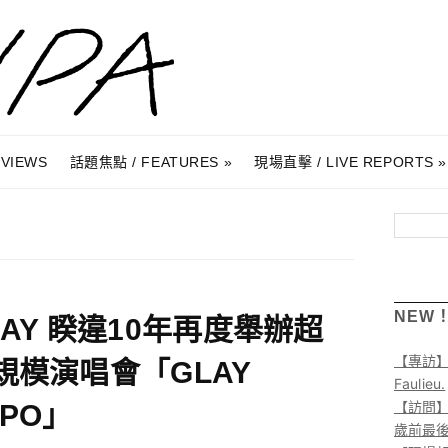
RVIEWS
話題焦點 / FEATURES
現場直擊 / LIVE REPORTS
搜尋
NEW
LAY 睽違10年再度舉辦超
【專訪
規模演唱會「GLAY
Faulieu.
【訪問】A
XPO」
歲前最