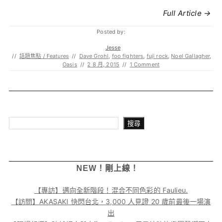
Full Article →
Posted by:
Jesse
//
話題焦點 / Features
//
Dave Grohl
,
foo fighters
,
fuji rock
,
Noel Gallagher
,
Oasis
//
2 8 月, 2015
//
1 Comment
搜尋
搜尋
NEW！剛上線！
【專訪】邁向全新階段！混合不同色彩的 Faulieu.
【訪問】AKASAKI 快閃台北，3,000 人見證 20 歲前最後一場演
出