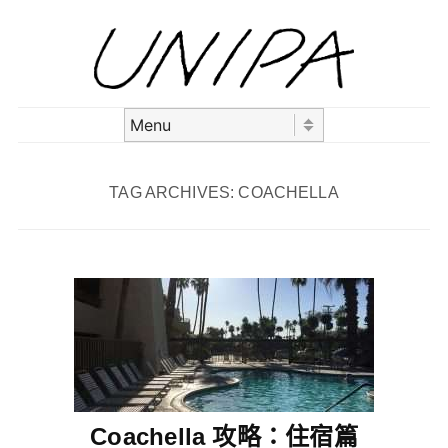
Skip to content
Menu
TAG ARCHIVES:
COACHELLA
Coachella 攻略：住宿篇