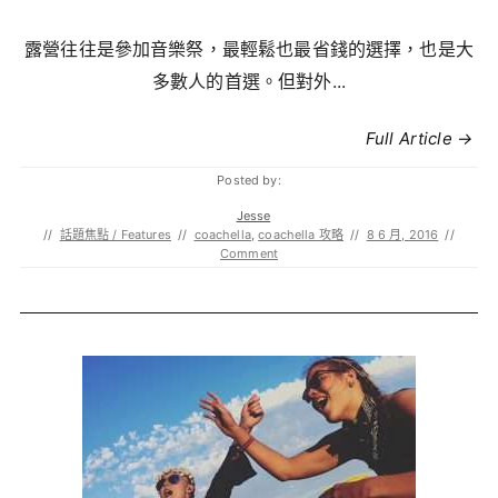
露營往往是參加音樂祭，最輕鬆也最省錢的選擇，也是大
多數人的首選。但對外...
Full Article →
Posted by:
Jesse
//
話題焦點 / Features
//
coachella
,
coachella 攻略
//
8 6 月, 2016
//
Comment