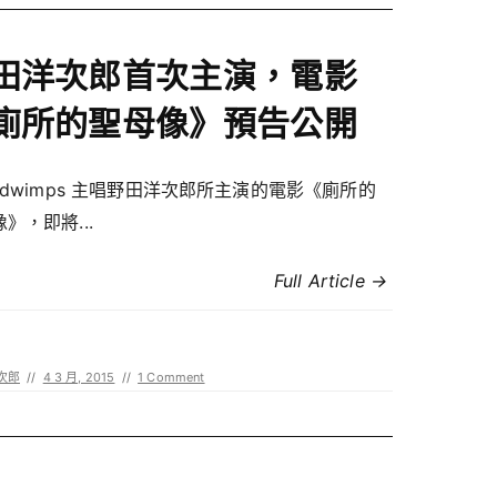
田洋次郎首次主演，電影
廁所的聖母像》預告公開
adwimps 主唱野田洋次郎所主演的電影《廁所的
》，即將...
Full Article →
次郎
//
4 3 月, 2015
//
1 Comment