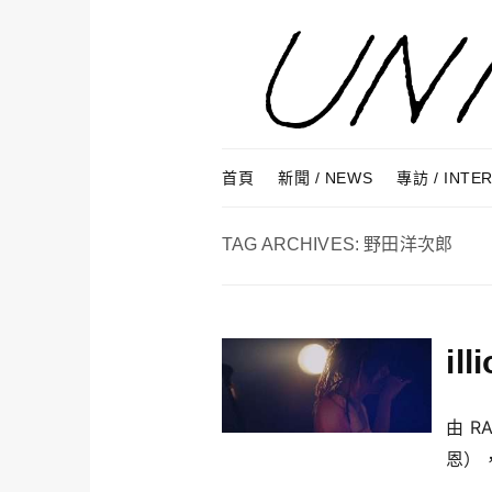
Skip to content
Menu
首頁
新聞 / NEWS
專訪 / INTE
TAG ARCHIVES:
野田洋次郎
il
由 R
恩），.