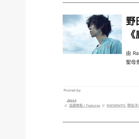
野
《
由 R
聖母像
Posted by:
Jesse
//
話題焦點 / Features
//
RADWIMPS
,
野田洋