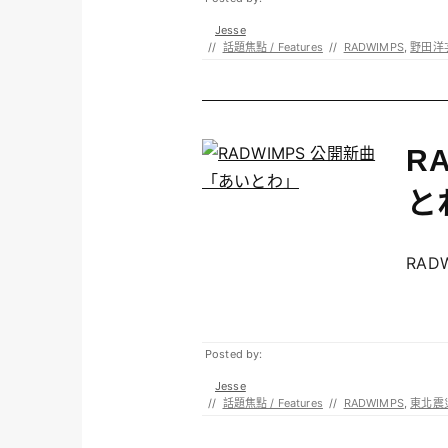
Jesse
//
話題焦點 / Features
//
RADWIMPS
,
野田洋
R
と
RAD
Posted by:
Jesse
//
話題焦點 / Features
//
RADWIMPS
,
東北震