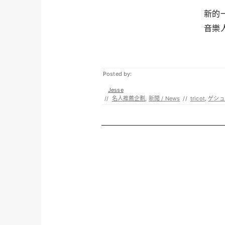
新的
音樂人
Posted by:
Jesse
//
名人推薦企劃
,
新聞 / News
//
tricot
,
ゲシュ