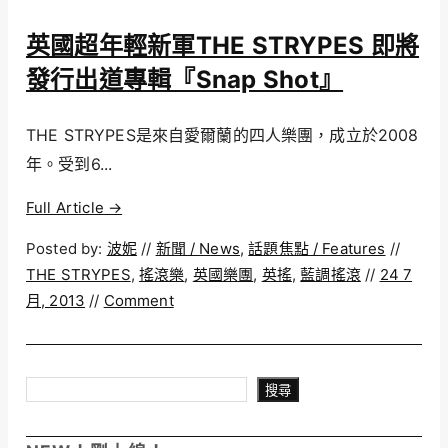
英國超年輕新軍THE STRYPES 即將
發行出道專輯『Snap Shot』
THE STRYPES是來自愛爾蘭的四人樂團，成立於2008
年。受到6...
Full Article →
Posted by:
波妮
//
新聞 / News
,
話題焦點 / Features
//
THE STRYPES
,
搖滾樂
,
英國樂團
,
英搖
,
藍調搖滾
//
24 7
月, 2013
//
Comment
搜尋
搜尋