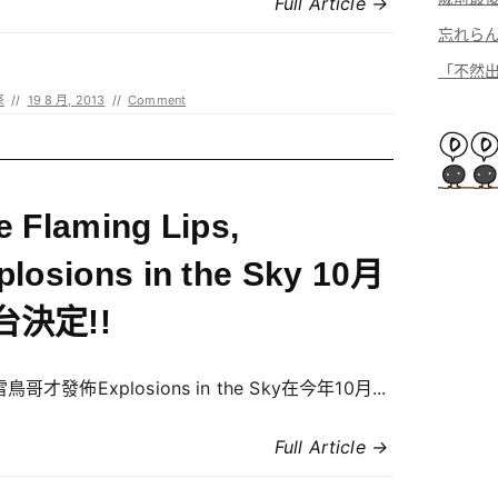
Full Article →
忘れら
「不然出
祭
//
19 8 月, 2013
//
Comment
e Flaming Lips,
plosions in the Sky 10月
台決定!!
哥才發佈Explosions in the Sky在今年10月...
Full Article →