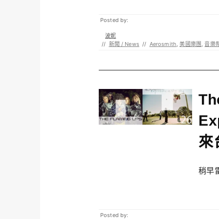
Posted by:
波妮
//
新聞 / News
//
Aerosmith
,
美國樂團
,
音樂
Th
Ex
來
稍早雷鳥
Posted by: