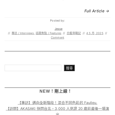
Full Article →
Posted by:
Jesse
//
專訪 / Interviews
,
話題焦點 / Features
//
白藍帝戰記
//
4 5 月, 2025
//
Comment
搜尋
搜尋
NEW！剛上線！
【專訪】邁向全新階段！混合不同色彩的 Faulieu.
【訪問】AKASAKI 快閃台北，3,000 人見證 20 歲前最後一場演
出