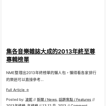
集各音樂雜誌大成的2013年終至尊
專輯榜單
NME整理出2013年終榜單的懶人包，懶得看各家排行
的樂迷可以直接參考...
Full Article →
Posted by:
波妮
//
新聞 / News
,
話題焦點 / Features
//
2013年終榜
,
年終榜
//
13 12 月, 2013
//
Comment