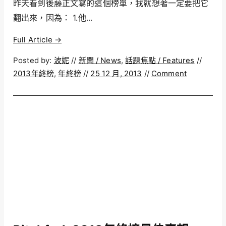
昨天看到後藤正文寫的這個榜單，我就想著一定要把它
翻出來，因為： 1.他...
Full Article →
Posted by:
波妮
//
新聞 / News
,
話題焦點 / Features
//
2013年終榜
,
年終榜
//
25 12 月, 2013
//
Comment