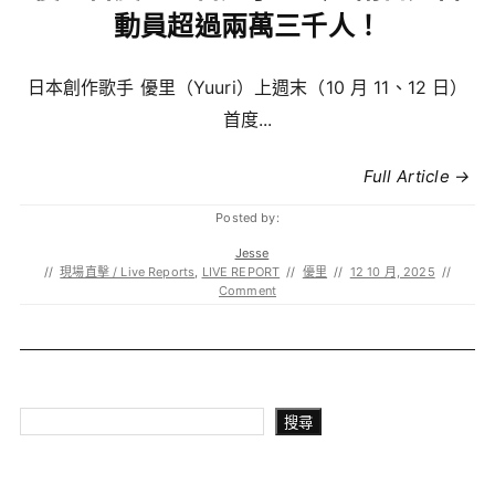
動員超過兩萬三千人！
日本創作歌手 優里（Yuuri）上週末（10 月 11、12 日）
首度...
Full Article →
Posted by:
Jesse
//
現場直擊 / Live Reports
,
LIVE REPORT
//
優里
//
12 10 月, 2025
//
Comment
搜尋
搜尋