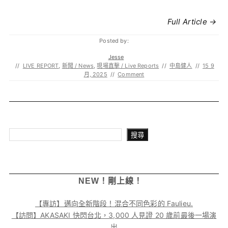
Full Article →
Posted by:
Jesse
//
LIVE REPORT
,
新聞 / News
,
現場直擊 / Live Reports
//
中島健人
//
15 9
月, 2025
//
Comment
搜尋
搜尋
NEW！剛上線！
【專訪】邁向全新階段！混合不同色彩的 Faulieu.
【訪問】AKASAKI 快閃台北，3,000 人見證 20 歲前最後一場演
出