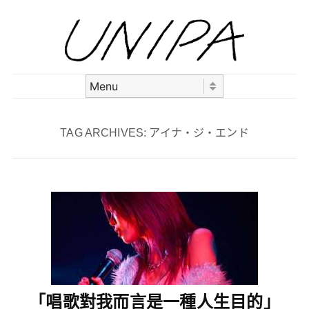
Skip to content
Menu
TAG ARCHIVES:
アイナ・ジ・エンド
「唱歌對我而言是一種人生目的」