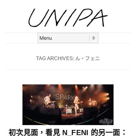
Skip to content
Menu
TAG ARCHIVES:
ん・フェニ
初次見面，看見 N_FENI 的另一面：