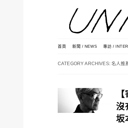
Skip to content
Menu
首頁
新聞 / NEWS
專訪 / INTE
CATEGORY ARCHIVES:
名人推
【
沒
坂