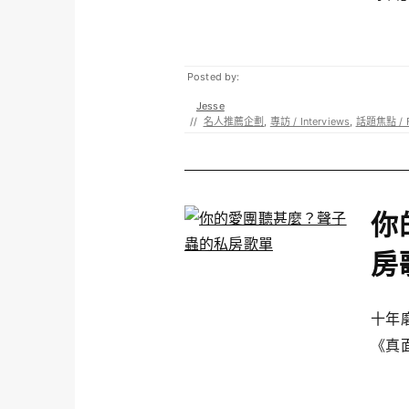
Posted by:
Jesse
//
名人推薦企劃
,
專訪 / Interviews
,
話題焦點 / F
你
房
十年
《真面目