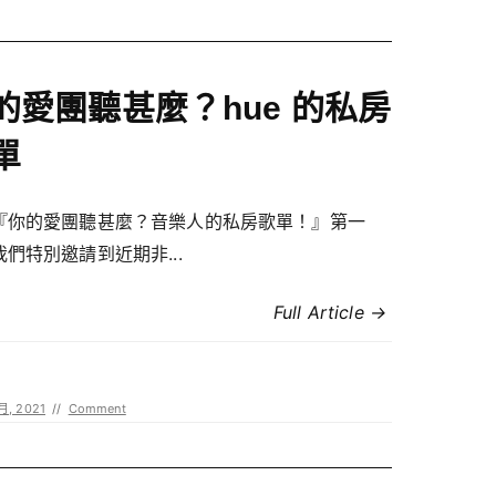
的愛團聽甚麼？hue 的私房
單
『你的愛團聽甚麼？音樂人的私房歌單！』第一
們特別邀請到近期非...
Full Article →
 月, 2021
//
Comment