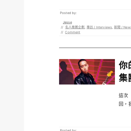
Posted by:
Jesse
//
名人推薦企劃
,
專訪 / Interviews
,
新聞 / New
//
Comment
你
集
這次
回，我
Posted by: