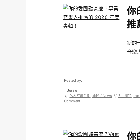
你
推
新的
音樂人
Posted by:
Jesse
//
名人推薦企劃
,
新聞 / News
//
?te 壞特
,
the 
Comment
你