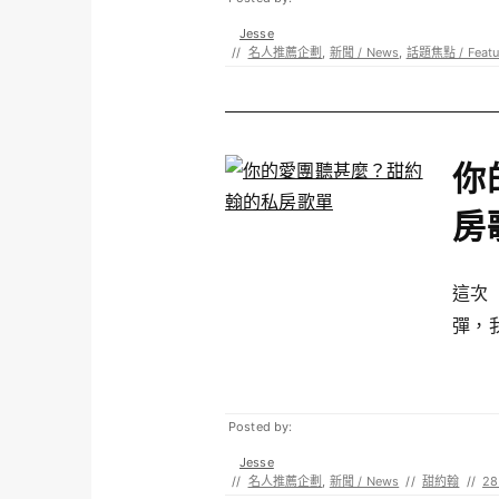
Jesse
//
名人推薦企劃
,
新聞 / News
,
話題焦點 / Featu
你
房
這次
彈，我
Posted by:
Jesse
//
名人推薦企劃
,
新聞 / News
//
甜約翰
//
28