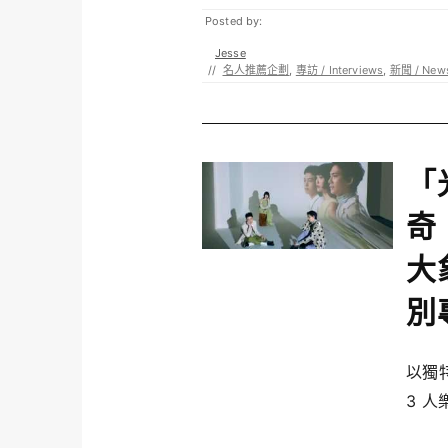
Posted by:
Jesse
//
名人推薦企劃
,
專訪 / Interviews
,
新聞 / New
「
奇
大
別
以獨
3 人