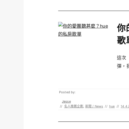
你
歌
這次
彈，我
Posted by:
Jesse
//
名人推薦企劃
,
新聞 / News
//
hue
//
14 4