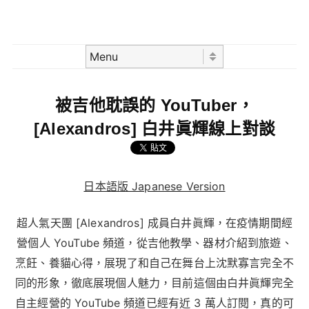
Skip to content
Menu
被吉他耽誤的 YouTuber，
[Alexandros] 白井眞輝線上對談
日本語版 Japanese Version
超人氣天團 [Alexandros] 成員白井眞輝，在疫情期間經
營個人 YouTube 頻道，從吉他教學、器材介紹到旅遊、
烹飪、養貓心得，展現了和自己在舞台上沈默寡言完全不
同的形象，徹底展現個人魅力，目前這個由白井眞輝完全
自主經營的 YouTube 頻道已經有近 3 萬人訂閱，真的可