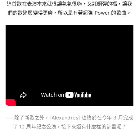
這首歌在表演本來就很讓氣氛很嗨，又託鋼彈的福，讓我
們的歌迷層變得更廣，所以是有著超強 Power 的歌曲。
── 除了新歌之外，[Alexandros] 也終於在今年 3 月完成
了 10 周年紀念公演，接下來還有什麼樣的計畫呢？