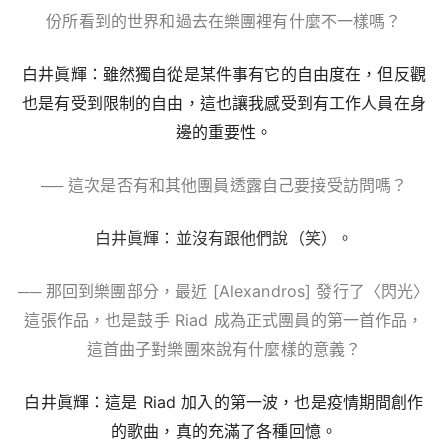
份所看到的世界和過去在樂團裡有什麼不一樣嗎？
白井眞輝：雖然獨自從是某件事有它的自由度在，但反觀
也是有受到限制的自由，這也讓我感受到有工作人員在身
邊的重要性。
── 這次是否有和其他團員透露自己要接受訪問嗎？
白井眞輝：並沒有跟他們說（笑）。
── 那回到樂團部分，最近 [Alexandros] 發行了〈閃光〉
這張作品，也是鼓手 Riad 成為正式團員的第一首作品，
這首曲子對樂團來說有什麼樣的意義？
白井眞輝：這是 Riad 加入的第一波，也是疫情期間創作
的歌曲，真的充滿了各種回憶。