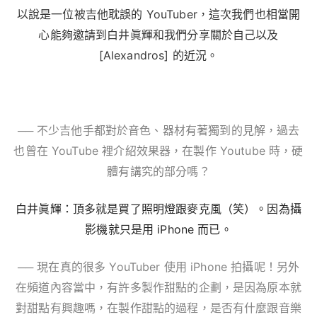
以說是一位被吉他耽誤的 YouTuber，這次我們也相當開
心能夠邀請到白井眞輝和我們分享關於自己以及
[Alexandros] 的近況。
── 不少吉他手都對於音色、器材有著獨到的見解，過去
也曾在 YouTube 裡介紹
效果器，在製作 Youtube 時，硬
體有講究的部分嗎？
白井眞輝：頂多就是買了照明燈跟麥克風（笑）。因為攝
影機就只是用 iPhone 而已。
── 現在真的很多 YouTuber 使用 iPhone 拍攝呢！另外
在頻道內容當中，有許多製作甜點的企劃，是因為原本就
對甜點有興趣嗎，在製作甜點的過程，是否有什麼跟音樂