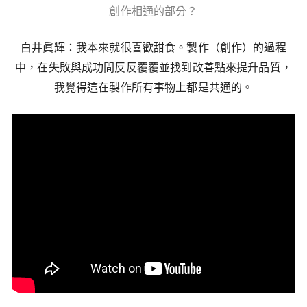
創作相通的部分？
白井眞輝：我本來就很喜歡甜食。製作（創作）的過程
中，在失敗與成功間反反覆覆並找到改善點來提升品質，
我覺得這在製作所有事物上都是共通的。