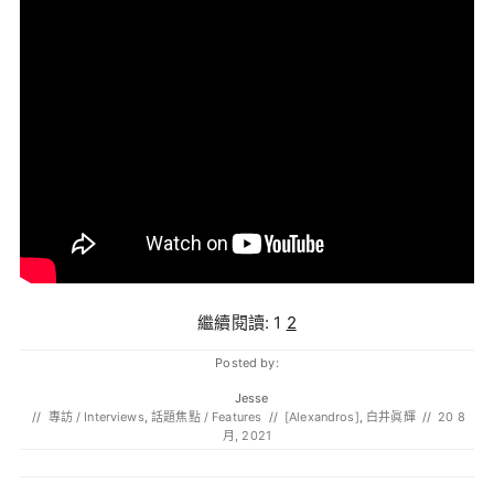
繼續閱讀:
1
2
Posted by:
Jesse
//
專訪 / Interviews
,
話題焦點 / Features
//
[Alexandros]
,
白井眞輝
//
20 8
月, 2021