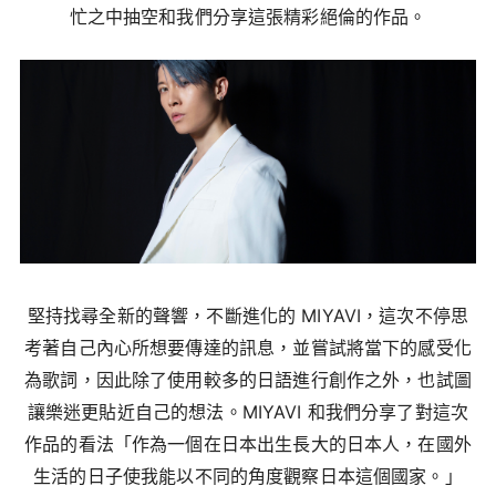
忙之中抽空和我們分享這張精彩絕倫的作品。
堅持找尋全新的聲響，不斷進化的 MIYAVI，這次不停思
考著自己內心所想要傳達的訊息，並嘗試將當下的感受化
為歌詞，因此除了使用較多的日語進行創作之外，也試圖
讓樂迷更貼近自己的想法。MIYAVI 和我們分享了對這次
作品的看法「作為一個在日本出生長大的日本人，在國外
生活的日子使我能以不同的角度觀察日本這個國家。」