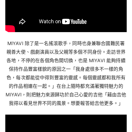
MIYAVI 除了是一名搖滾歌手，同時也身兼聯合國難民署
親善大使、戲劇演員以及父親等多個不同身份。走訪世界
各地，不停的在各個角色間切換，也是 MIYAVI 能夠持續
保持作品豐富樣貌的原因之一「我身處很多不一樣的角
色，每次都能從中得到豐富的靈感。每個靈感都和我所有
的作品相連在一起。」在台上隨時都充滿著獨特魅力的
MIYAVI，則把魅力來源歸功於自己心愛的吉他「藉由吉他
我得以看見世界不同的風景。想要報答給吉他更多。」