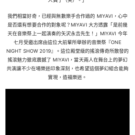
人員了（笑）。」
我們相當好奇，已經與無數樂手合作過的 MIYAVI，心中
是否還有想要合作的對象呢？
MIYAVI 大方透露「是前幾
天在音樂祭上一起演奏的矢沢永吉先生！」MIYAVI 今年
七月受邀出席由這位大前輩所舉辦的音樂祭『ONE
NIGHT SHOW 2019』。這位殿堂級的搖滾傳奇所散發的
搖滾魅力徹底震撼了 MIYAVI，當天兩人在舞台上的夢幻
共演讓不少在場樂迷印象深刻，也希望這個夢幻組合能夠
實現，造福樂迷。