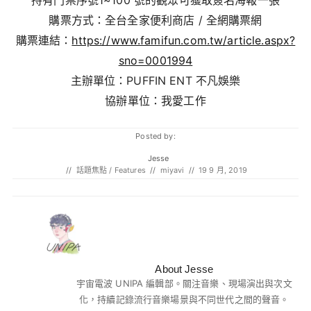
持有門票序號1~100 號的觀眾可獲取簽名海報一張
購票方式：全台全家便利商店 / 全網購票網
購票連結：
https://www.famifun.com.tw/article.aspx?
sno=0001994
主辦單位：PUFFIN ENT 不凡娛樂
協辦單位：我愛工作
Posted by:
Jesse
//
話題焦點 / Features
//
miyavi
//
19 9 月, 2019
About Jesse
宇宙電波 UNIPA 編輯部。關注音樂、現場演出與次文
化，持續記錄流行音樂場景與不同世代之間的聲音。