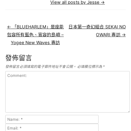
View all posts by Jesse
→
Post navigation
←
「BLUEHARLEM」是座能
日本第一奇幻組合 SEKAI NO
包容所有藍色、寬容的島嶼 –
OWARI 專訪
→
Yogee New Waves 專訪
發佈留言
發佈留言必須填寫的電子郵件地址不會公開。
必填欄位標示為
*