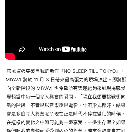
帶著這張突破自我的新作『NO SLEEP TILL TOKYO』，
MIYAVI 將於 11 月 3 日帶來最高張力的現場演出。即將迎
向全新階段的 MIYAVI 也希望所有樂迷能夠來到現場感受
專輯當中每一個令人興奮的瞬間。「現在我想要挑戰衝向
新的階段！不管是以音樂還是電影，什麼形式都好，結果
會是多麼令人興奮呢？現在正是時代不停在變化的時候，
在這樣的變化之中如何能夠一邊享受，一邊生存呢？如果
你們聽我的專輯而感受到內心的興奮，能來演唱會自在地