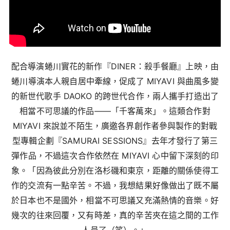
配合導演蜷川實花的新作『DINER：殺手餐廳』上映，由
蜷川導演本人親自居中牽線，促成了 MIYAVI 與曲風多變
的新世代歌手 DAOKO 的跨世代合作，兩人攜手打造出了
相當不可思議的作品――「千客萬來」。這類合作對
MIYAVI 來說並不陌生，廣邀各界創作者參與製作的對戰
型專輯企劃『SAMURAI SESSIONS』去年才發行了第三
彈作品，不過這次合作依然在 MIYAVI 心中留下深刻的印
象。
「因為彼此分別在洛杉磯和東京，距離的關係使得工
作的交流有一點辛苦。不過，我想結果好像做出了既不屬
於日本也不是國外，相當不可思議又充滿熱情的音樂。好
幾次的往來回覆，又有時差，真的辛苦夾在這之間的工作