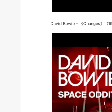
David Bowie – 《Changes》（1