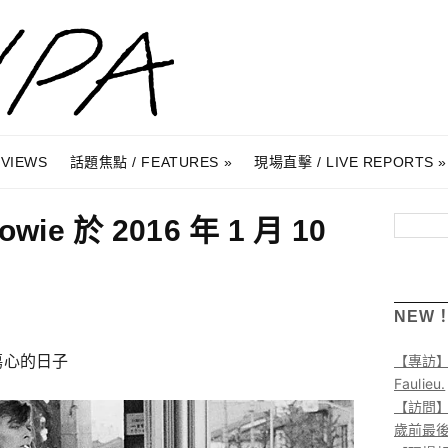
RVIEWS
話題焦點 / FEATURES
現場直擊 / LIVE REPORTS
wie 於 2016 年 1 月 10
搜尋
NEW
人傷心的日子
【專訪
Faulieu.
【訪問】A
歲前最