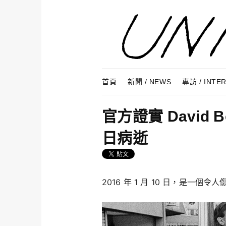
Skip to content
Menu
首頁
新聞 / NEWS
專訪 / INTE
官方證實 David Bo
日病逝
2016 年 1 月 10 日，是一個令