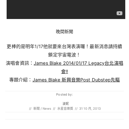
晚間新聞
更棒的是明年1/17他就要來台灣表演囉！最新消息請持續
鎖定宇宙電波！
演唱會資訊：
James Blake 2014/01/17 Legacy台北演唱
會!!
專題介紹：
James Blake 新興音樂Post Dubstep先驅
Posted by:
波妮
//
新聞 / News
//
水星音樂獎
//
31 10 月, 2013