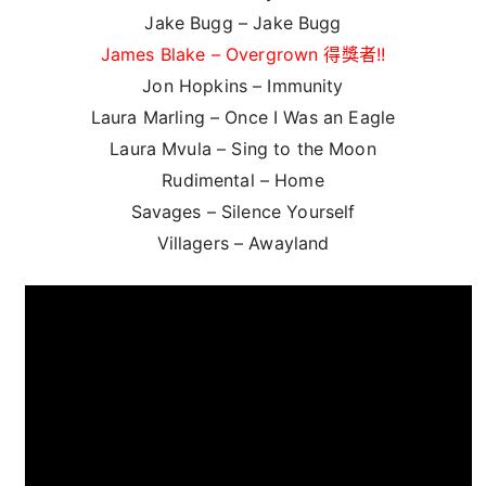
Jake Bugg – Jake Bugg
James Blake – Overgrown 得獎者!!
Jon Hopkins – Immunity
Laura Marling – Once I Was an Eagle
Laura Mvula – Sing to the Moon
Rudimental – Home
Savages – Silence Yourself
Villagers – Awayland