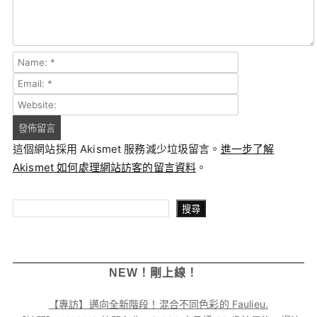
這個網站採用 Akismet 服務減少垃圾留言。
進一步了解
Akismet 如何處理網站訪客的留言資料
。
搜尋
搜尋
NEW！剛上線！
【專訪】邁向全新階段！混合不同色彩的 Faulieu.