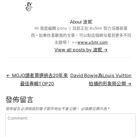
About 波妮
Hi 我是編輯 pony :) 目前正在 #u5mr 努力培養新東
西，如果你喜歡我的文章，可以點這個網址看到更多不同
主題唷！ >>
www.u5mr.com
View all posts by 波妮
→
Post navigation
←
MOJO讀者票選過去20年來
David Bowie為Louis Vuitton
最佳專輯TOP20
拍攝的形象照公開
→
發佈留言
發佈留言必須填寫的電子郵件地址不會公開。
必填欄位標示為
*