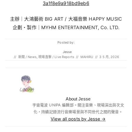
3a1f8e9a918bd9eb6
主辦｜大鴻藝術 BIG ART / 大福音樂 HAPPY MUSIC
企劃・製作｜MYHM ENTERTAINMENT, Co. LTD.
Posted by:
Jesse
//
新聞 / News
,
現場直擊 / Live Reports
//
MAHIRU
//
3 5 月, 2026
About Jesse
宇宙電波 UNIPA 編輯部。關注音樂、現場演出與次文
化，持續記錄流行音樂場景與不同世代之間的聲音。
View all posts by Jesse
→