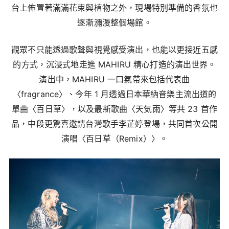
台上佈置著滿滿花束與植物之外，現場特別準備的香氛也
逐漸瀰漫整個場館。
觀眾不只能透過歌聲與視覺感受演出，也能以更接近五感
的方式，沉浸式地走進 MAHIRU 精心打造的演出世界。
演出中，MAHIRU 一口氣帶來包括代表曲
〈fragrance〉、今年 1 月透過日本華納音樂主流出道的
單曲〈百日草〉，以及最新歌曲〈天気雨〉等共 23 首作
品，中段更驚喜邀請台灣歌手李芷婷登場，共同首次公開
演唱〈百日草（Remix）〉。