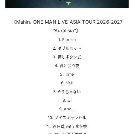
《Mahiru ONE MAN LIVE ASIA TOUR 2026-2027
“Auralisia”》
1. Florisia
2. ダブルベット
3. 押しボタン式
4. 君と会う夜
5. Time
6. Veil
7. そうじゃない
8. UI
9. end…
10. ノイズキャンセル
11. 百日草 with 李芷婷