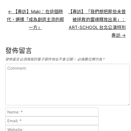
Post navigation
←
【專訪】Maki：在這個時
【專訪】「我們想把那些未曾
代，選擇「成為創造主流的那
被拯救的靈魂釋放出來」：
一方」
ART-SCHOOL 台北公演特別
專訪
→
發佈留言
發佈留言必須填寫的電子郵件地址不會公開。
必填欄位標示為
*