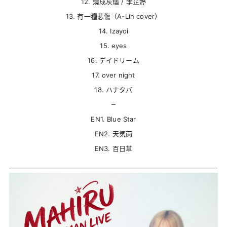
12. 燒成灰燼 / 李芷婷
13. 有一種悲傷（A-Lin cover）
14. Izayoi
15. eyes
16. デイドリーム
17. over night
18. ハナタバ
–
EN1. Blue Star
EN2. 天気雨
EN3. 百日草