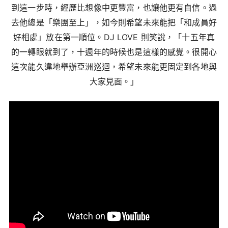
到這一步時，經歷比想像中更豐富，也讓他更有自信。過
去他總是「樂團至上」，如今則希望未來能把「和成員好
好相處」放在第一順位。DJ LOVE 則笑說，「十五年真
的一轉眼就到了，十週年的時候也是這樣的感覺。很開心
這次能久違地舉辦亞洲巡迴，希望未來能更固定到各地與
大家見面。」