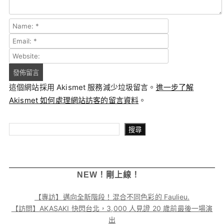
這個網站採用 Akismet 服務減少垃圾留言。
進一步了解
Akismet 如何處理網站訪客的留言資料
。
搜尋
搜尋
NEW！剛上線！
【專訪】邁向全新階段！混合不同色彩的 Faulieu.
【訪問】AKASAKI 快閃台北，3,000 人見證 20 歲前最後一場演
出