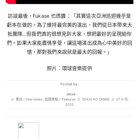
訪談最後，Fukase 也透露：「其實這次亞洲巡迴幾乎是
虧本在做的。為了維持最完美的演出，我們從日本帶來大
批團隊…但我們真的很想見到大家，想把最好的呈現給你
們。如果大家能盡情享受，讓這場演出成為心中美好的回
憶，那對我們來說就是最大的回報。」
照片：環球音樂提供
Posted by:
Jesse
//
專訪 / Interviews
,
話題焦點 / Features
//
SEKAI NO OWARI
//
27 9 月,
2025