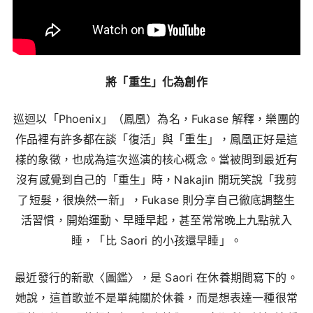
將「重生」化為創作
巡迴以「Phoenix」（鳳凰）為名，Fukase 解釋，樂團的
作品裡有許多都在談「復活」與「重生」，鳳凰正好是這
樣的象徵，也成為這次巡演的核心概念。當被問到最近有
沒有感覺到自己的「重生」時，Nakajin 開玩笑說「我剪
了短髮，很煥然一新」，Fukase 則分享自己徹底調整生
活習慣，開始運動、早睡早起，甚至常常晚上九點就入
睡，「比 Saori 的小孩還早睡」。
最近發行的新歌〈圖鑑〉，是 Saori 在休養期間寫下的。
她說，這首歌並不是單純關於休養，而是想表達一種很常