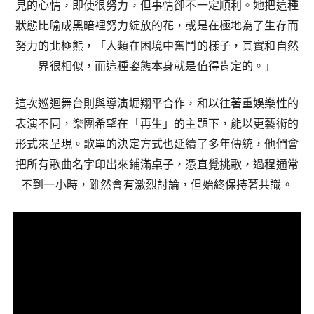
見的心情，即使很努力，但事情卻不一定順利。她把這種
狀態比喻成黑暗裡努力綻放的花，或是在極地為了生存而
努力的北極熊，「人類在困境中奮鬥的樣子，其實和自然
界很相似，而這種姿態本身就是值得肯定的。」
這次巡迴舞台則與導演堀翔平合作，和以往著重娛樂性的
表演不同，樂團希望在「再生」的主題下，能以更藝術的
形式來呈現。歌單的決定方式也延續了多年傳統，他們會
把所有歌曲名字印出來鋪滿桌子，憑直覺挑歌，過程通常
不到一小時，雖然會有激烈討論，但始終保持著共識。