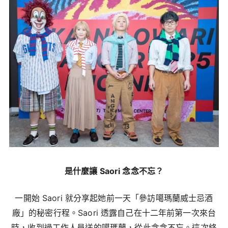
是什麼讓 Saori 念念不忘？
一開始 Saori 就分享起她前一天「參訪噶瑪蘭威士忌酒
廠」的秘密行程。Saori 透露自己在十二年前第一次來台
時，收到過工作人員送的噶瑪蘭，從此念念不忘。這次終