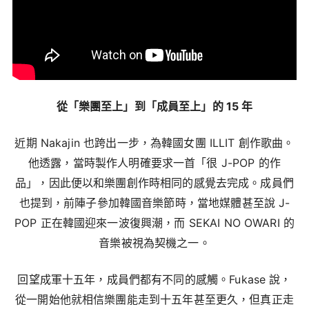
從「樂團至上」到「成員至上」的 15 年
近期 Nakajin 也跨出一步，為韓國女團 ILLIT 創作歌曲。
他透露，當時製作人明確要求一首「很 J-POP 的作
品」，因此便以和樂團創作時相同的感覺去完成。成員們
也提到，前陣子參加韓國音樂節時，當地媒體甚至說 J-
POP 正在韓國迎來一波復興潮，而 SEKAI NO OWARI 的
音樂被視為契機之一。
回望成軍十五年，成員們都有不同的感觸。Fukase 說，
從一開始他就相信樂團能走到十五年甚至更久，但真正走