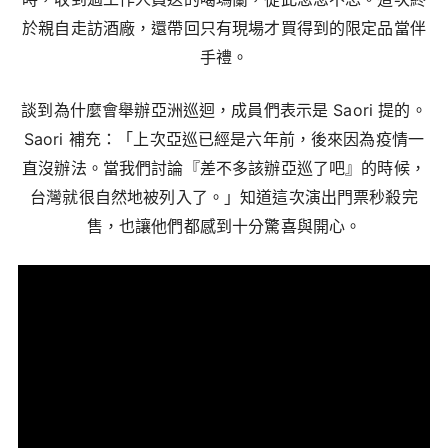
於親自走訪酒廠，還帶回只有現場才買得到的限定品當伴
手禮。
談到為什麼會舉辦亞洲巡迴，成員們表示是 Saori 提的。
Saori 補充：「上次亞巡已經是六年前，後來因為疫情一
直沒辦法。當我們討論『差不多該辦亞巡了吧』的時候，
台灣就很自然地被列入了。」知道這次演出門票秒殺完
售，也讓他們都感到十分驚喜與開心。