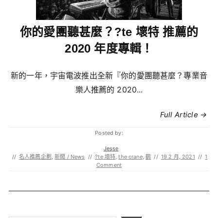
你的愛團聽甚麼？?te 壞特 推薦的
2020 年度專輯！
新的一年，宇宙電波推出全新『你的愛團聽甚麼？專業音
樂人推薦的 2020...
Full Article →
Posted by:
Jesse
//
名人推薦企劃
,
新聞 / News
//
?te 壞特
,
the crane
,
鶴
//
19 2 月, 2021
//
1
Comment