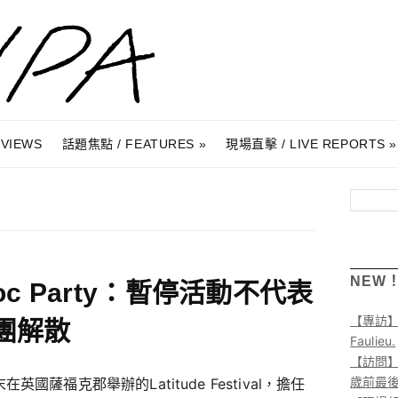
RVIEWS
話題焦點 / FEATURES
現場直擊 / LIVE REPORTS
搜尋
NEW
loc Party：暫停活動不代表
【專訪
團解散
Faulieu.
【訪問】A
歲前最
在英國薩福克郡舉辦的Latitude Festival，擔任