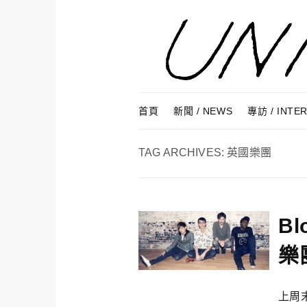
Skip to content
Menu
首頁
新聞 / NEWS
專訪 / INTE
TAG ARCHIVES:
英國樂團
B
樂
上周末