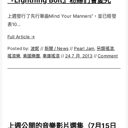
『Lightning Bolt』粉絲們會愛死
上週發行了先行單曲Mind Your Manners”，並已經發
表10...
Full Article →
Posted by:
波妮
//
新聞 / News
//
Pearl Jam
,
另類搖滾
,
搖滾樂
,
美國樂團
,
車庫搖滾
//
24 7 月, 2013
//
Comment
上週公開的音樂影片選集（7月15日