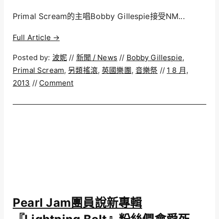
Primal Scream的主唱Bobby Gillespie接受NM...
Full Article →
Posted by:
波妮
//
新聞 / News
//
Bobby Gillespie
,
Primal Scream
,
另類搖滾
,
英國樂團
,
音樂祭
//
1 8 月,
2013
//
Comment
Pearl Jam團員說新專輯