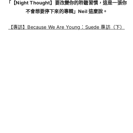
「【Night Thought】要改變你的聆聽習慣，這是一張你
不會想要停下來的專輯」Neil 這麼說。
【專訪】Because We Are Young：Suede 專訪（下）