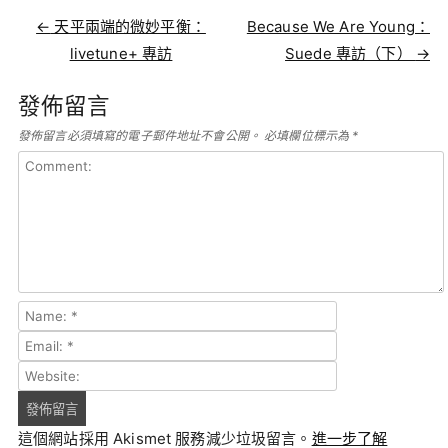
Post navigation
←
天平兩端的微妙平衡：
Because We Are Young：
livetune+ 專訪
Suede 專訪（下）
→
發佈留言
發佈留言必須填寫的電子郵件地址不會公開。
必填欄位標示為
*
這個網站採用 Akismet 服務減少垃圾留言。
進一步了解