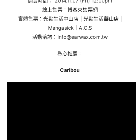
開賣時間： 2014.11.07 (Fri) 12:00pm
線上售票：
博客來售票網
實體售票：光點生活中山店 | 光點生活華山店 |
Mangasick｜A.C.S
活動洽詢：info@earwax.com.tw
私心推薦：
Caribou