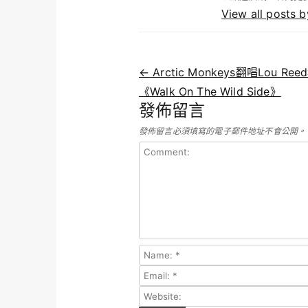
View all posts
Post navigation
←
Arctic Monkeys翻唱Lou Re
《Walk On The Wild Side》
發佈留言
發佈留言必須填寫的電子郵件地址不會公開。