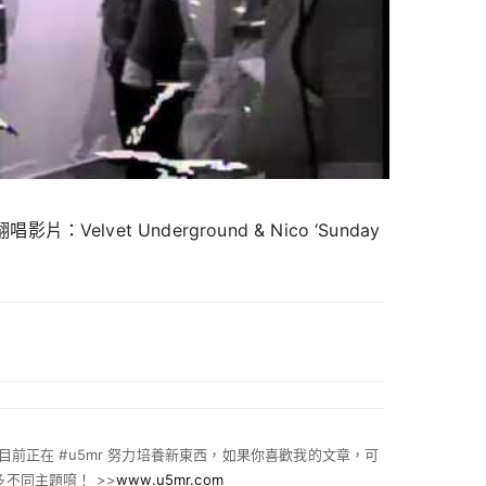
片：Velvet Underground & Nico ‘Sunday
 :) 目前正在 #u5mr 努力培養新東西，如果你喜歡我的文章，可
不同主題唷！ >>
www.u5mr.com