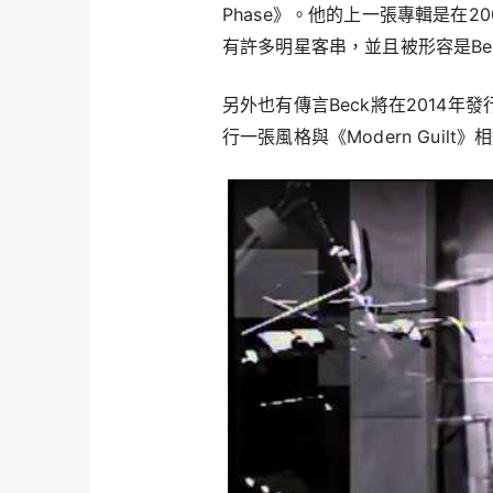
Phase》。他的上一張專輯是在200
有許多明星客串，並且被形容是Beck
另外也有傳言Beck將在2014年發行
行一張風格與《Modern Guilt