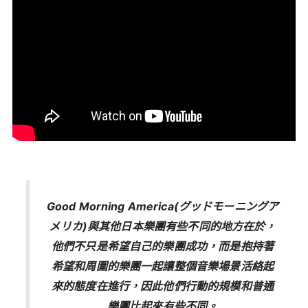
Good Morning America(グッドモーニングア
メリカ)與其他日本樂團有些不同的地方在於，
他們不只是希望自己的樂團成功，而是抱持著
希望和周圍的樂團一起讓整個音樂場景活絡起
來的態度在進行，因此他們行動的規模和普通
樂團比起來有些不同。