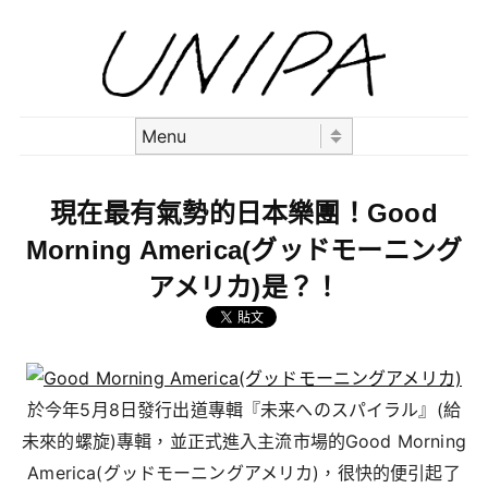
Skip to content
Menu
現在最有氣勢的日本樂團！Good
Morning America(グッドモーニング
アメリカ)是？！
於今年5月8日發行出道專輯『未来へのスパイラル』(給
未來的螺旋)專輯，並正式進入主流市場的Good Morning
America(グッドモーニングアメリカ)，很快的便引起了