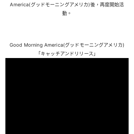
America(グッドモーニングアメリカ)後，再度開始活
動。
Good Morning America(グッドモーニングアメリカ)
「キャッチアンドリリース」