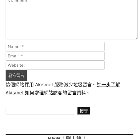
這個網站採用 Akismet 服務減少垃圾留言。
進一步了解
Akismet 如何處理網站訪客的留言資料
。
搜尋
搜尋
NEW！剛上線！