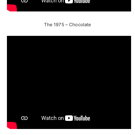
The 1975 – Chocolate