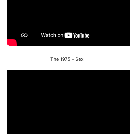
The 1975 – Sex