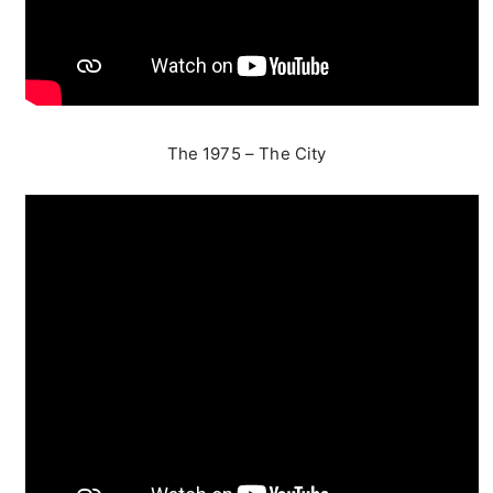
The 1975 – The City