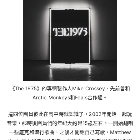
《The 1975》的專輯製作人Mike Crossey，先前曾和
Arctic Monkeys和Foals合作過。
這四位團員彼此在高中時就認識了，2002年開始一起玩
音樂，那時後團員們的年紀大約是15歲左右。一開始翻唱
一些龐克和流行歌曲，之後才開始自己寫歌，Matthew