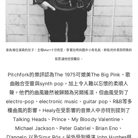
身為兩位演員的兒子：主唱Matt十分有型，穿著在時尚圈中小有名氣，帥氣的外表與特殊的
氣質讓他倍受矚目。
Pitchfork的樂評認為The 1975可媲美The Big Pink，歌
曲融合空靈與synth pop，加上令人難以忘懷的柔順人
聲。他們的曲風雖然被歸類為另類搖滾，但曲風受到了
electro-pop、electronic music、guitar pop、R&B等多
種曲風的影響。Healy在受影響的音樂人中亦特別提到了
Talking Heads、Prince、My Bloody Valentine、
Michael Jackson、Peter Gabriel、Brian Eno、
D’angelo 以及Sigur Rós。另外受到導演John Hughes很