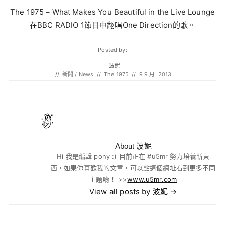
The 1975 – What Makes You Beautiful in the Live Lounge
在BBC RADIO 1節目中翻唱One Direction的歌。
Posted by:
波妮
//
新聞 / News
//
The 1975
//
9 9 月, 2013
About 波妮
Hi 我是編輯 pony :) 目前正在 #u5mr 努力培養新東
西，如果你喜歡我的文章，可以點這個網址看到更多不同
主題唷！ >>
www.u5mr.com
View all posts by 波妮
→